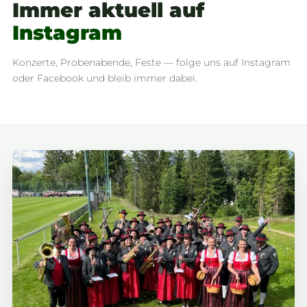
Immer aktuell auf
Instagram
Konzerte, Probenabende, Feste — folge uns auf Instagram
oder Facebook und bleib immer dabei.