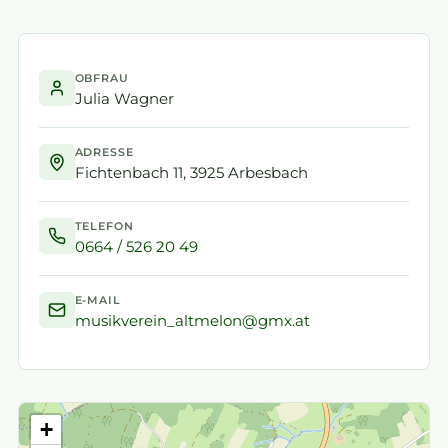
OBFRAU
Julia Wagner
ADRESSE
Fichtenbach 11, 3925 Arbesbach
TELEFON
0664 / 526 20 49
E-MAIL
musikverein_altmelon@gmx.at
+