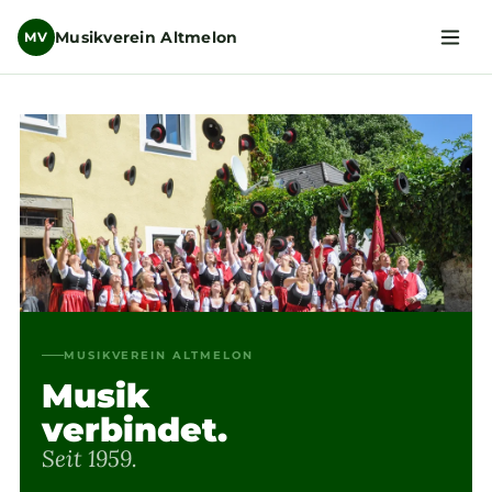
Musikverein Altmelon
MV
MUSIKVEREIN ALTMELON
Musik
verbindet.
Seit 1959.